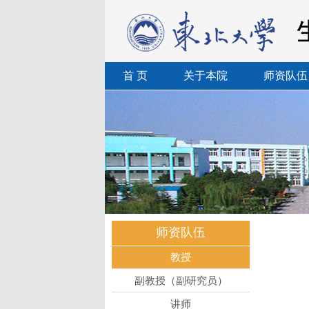
首 页
关于本院
师资队伍
师资队伍
教授
副教授（副研究员）
讲师