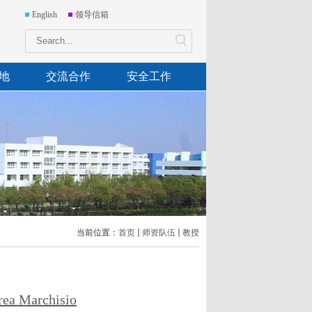
English
领导信箱
地
交流合作
安全工作
当前位置：
首页
师资队伍
教授
rea Marchisio