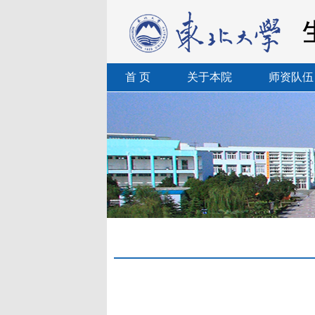
首 页
关于本院
师资队伍