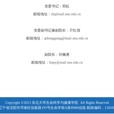
党委书记：郑虹
邮箱地址：
zh@mail.neu.edu.cn
党委副书记兼副院长：亓红强
邮箱地址：
qihongqiang@mail.neu.edu.cn
副院长：刘佩勇
邮箱地址：
liupy@mail.neu.edu.cn
Copyright ©2013 东北大学生命科学与健康学院. All Rights Reserved
辽宁省沈阳市浑南区创新路195号生命学馆A座H006信箱 邮政编码：11016