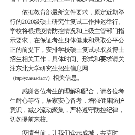
依据教育部最新文件要求，原定近期举
行的
2020级硕士研究生复试工作推迟举行。
学校将根据疫情防控情况和上级主管部门指
示要求，在保证考生身体健康和录取公平公
正的
前提下，安排学校硕士复试录取及博士
招生相关工作，具体时间、形式和要求请关
注东北大学研究生招生信息网
相关信息。
（
）
http://yz.neu.edu.cn/
感谢各位考生的理解和配合，请各位考
生耐心等待，居家安心备考，增强健康防护
意识，减少流动聚集，严格遵守防控纪律，
切勿提前来校。
疫情当前，让我们众志成城，共克时