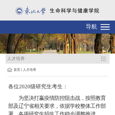
导航
人才培养
首页
人才培养
各
位
2020级研究生
考生：
为坚决打赢疫情防控阻击战，按照教育
部及辽宁省相关要求，依据学校整体工作部
署，各项研究生招生工作稳步调整推进。